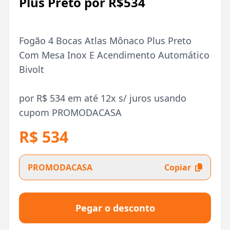
Plus Preto por R$534
Fogão 4 Bocas Atlas Mônaco Plus Preto
Com Mesa Inox E Acendimento Automático
Bivolt
por R$ 534 em até 12x s/ juros usando
cupom PROMODACASA
R$ 534
PROMODACASA
Copiar
Pegar o desconto