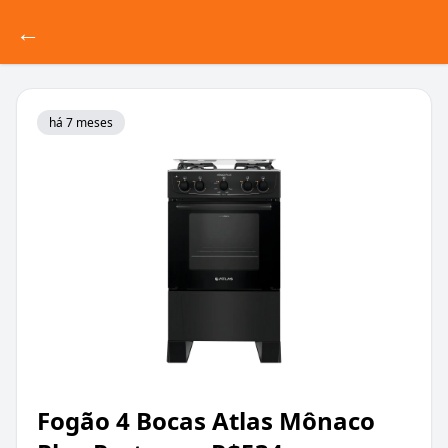
←
há 7 meses
Fogão 4 Bocas Atlas Mônaco