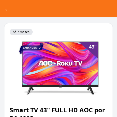
←
há 7 meses
Smart TV 43" FULL HD AOC por