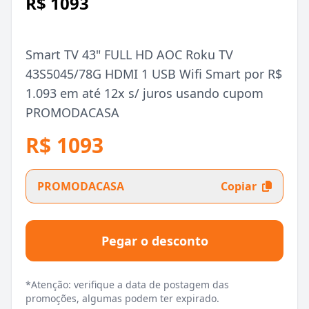
R$ 1093
Smart TV 43" FULL HD AOC Roku TV
43S5045/78G HDMI 1 USB Wifi Smart por R$
1.093 em até 12x s/ juros usando cupom
PROMODACASA
R$ 1093
PROMODACASA
Copiar
Pegar o desconto
*Atenção: verifique a data de postagem das
promoções, algumas podem ter expirado.