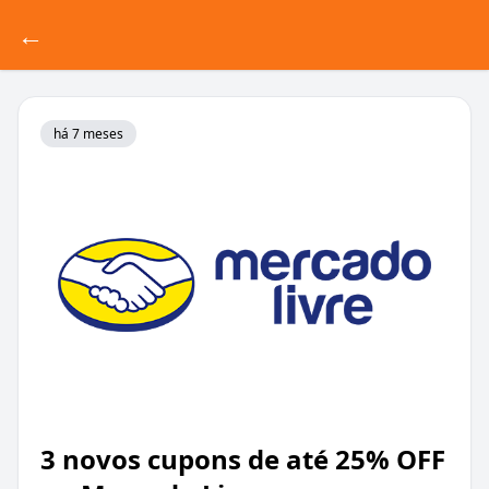
←
há 7 meses
3 novos cupons de até 25% OFF