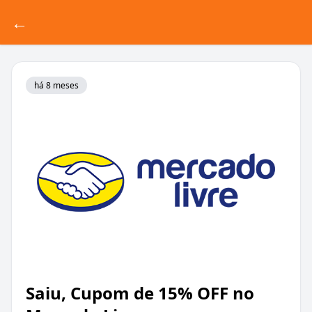
←
há 8 meses
Saiu, Cupom de 15% OFF no