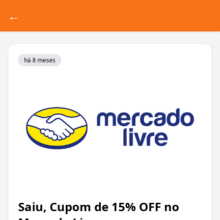
←
há 8 meses
Saiu, Cupom de 15% OFF no