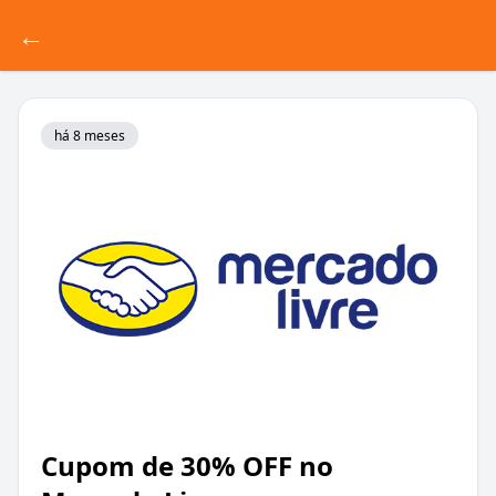
←
há 8 meses
Cupom de 30% OFF no