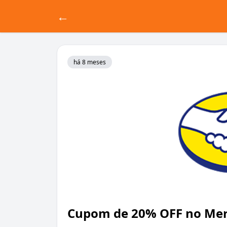
←
há 8 meses
Cupom de 20% OFF no Mer