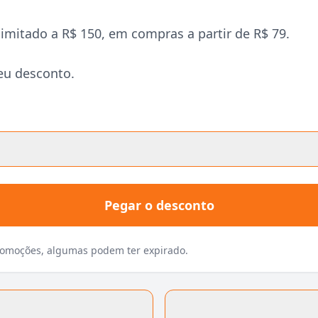
itado a R$ 150, em compras a partir de R$ 79.
eu desconto.
Pegar o desconto
promoções, algumas podem ter expirado.