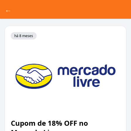
←
há 8 meses
Cupom de 18% OFF no