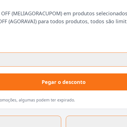
0% OFF (MELIAGORACUPOM) em produtos selecionado
FF (AGORAVAI) para todos produtos, todos são limi
Pegar o desconto
promoções, algumas podem ter expirado.