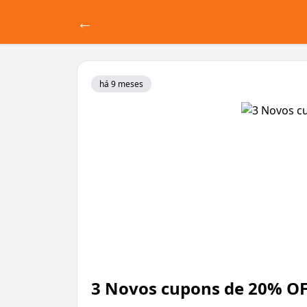
←
há 9 meses
3 Novos cupons de 20% OF