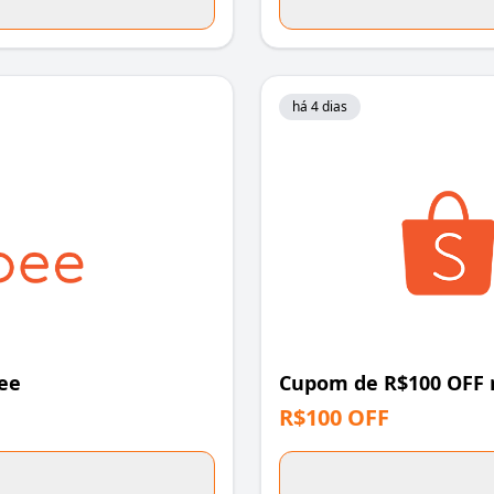
há 4 dias
ee
Cupom de R$100 OFF 
R$100 OFF