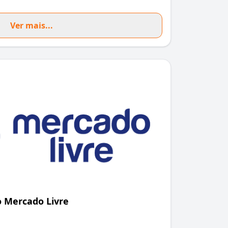
Ver mais...
 Mercado Livre