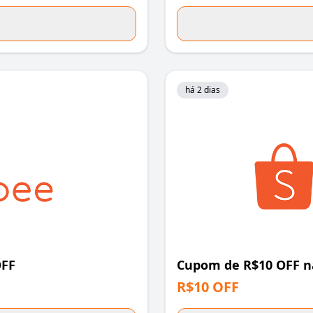
há 2 dias
OFF
Cupom de R$10 OFF n
R$10 OFF