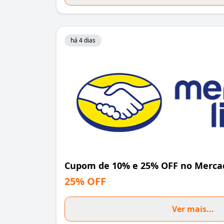
há 4 dias
Cupom de 10% e 25% OFF no Mercad
25% OFF
Ver mais...