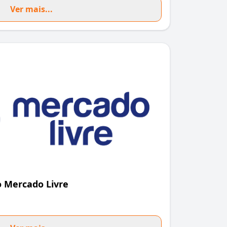
Ver mais...
 Mercado Livre