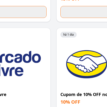
há 1 dia
vre
Cupom de 10% OFF no
10% OFF