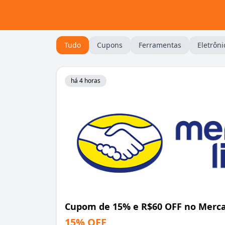
Tudo
Cupons
Ferramentas
Eletrôni
há 4 horas
Cupom de 15% e R$60 OFF no Merca
15% OFF