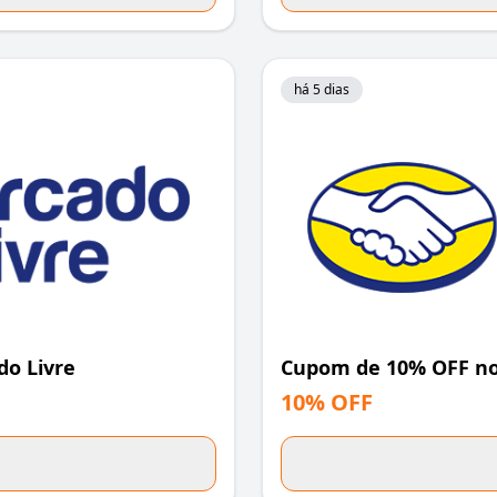
há 5 dias
o Livre
Cupom de 10% OFF no
10% OFF