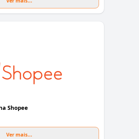
Ver mais...
na Shopee
Ver mais...