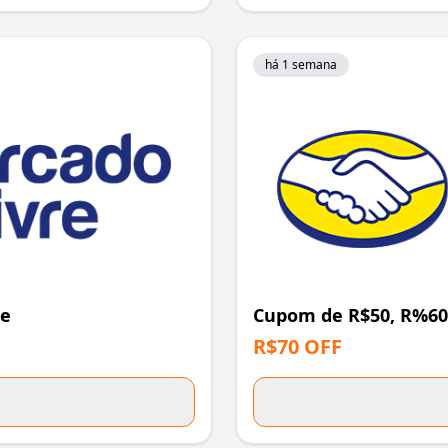
há 1 semana
re
Cupom de R$50, R%60 
R$70 OFF