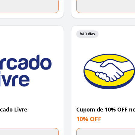
há 3 dias
cado Livre
Cupom de 10% OFF no
10% OFF