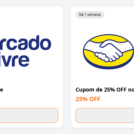
há 1 semana
re
Cupom de 25% OFF no
25% OFF