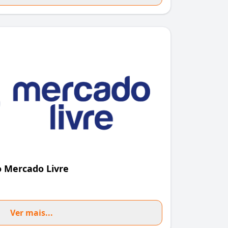
 Mercado Livre
Ver mais...