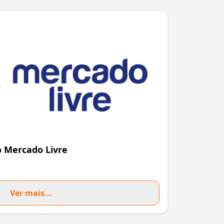
 Mercado Livre
Ver mais...